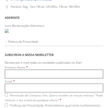
Horário:
Seg - Sex / 9h às 12h:30m, 14h às 18h:30m
ADERENTE
Livro Reclamações Eletrónico
Politica de Privacidade
SUBSCREVA A NOSSA NEWSLETTER
Receba por e-mail todas as novidades publicadas no Site!
*
Primeiro Nome
*
Email
Permissão de Contacto: Sim, Quero receber as vossas notícias!
"Pode
*
remover o seu e-mail em qualquer altura"
Políticas de Privacidade: Pretendemos que tome conhecimento