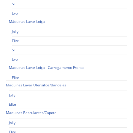
ST
Evo
Máquinas Lavar Loiça
Jolly
Elite
ST
Evo
Maquinas Lavar Loiça - Carregamento Frontal
Elite
Maquinas Lavar Utensílios/Bandejas
Jolly
Elite
Maquinas Basculantes/Capote
Jolly
Elite