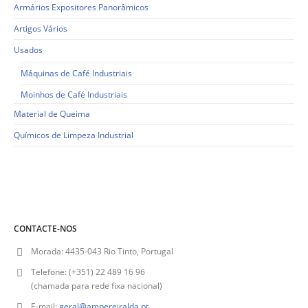
Armários Expositores Panorâmicos
Artigos Vários
Usados
Máquinas de Café Industriais
Moinhos de Café Industriais
Material de Queima
Químicos de Limpeza Industrial
CONTACTE-NOS
Morada:
4435-043 Rio Tinto, Portugal
Telefone:
(+351) 22 489 16 96
(chamada para rede fixa nacional)
E-mail:
geral@ampereiralda.pt