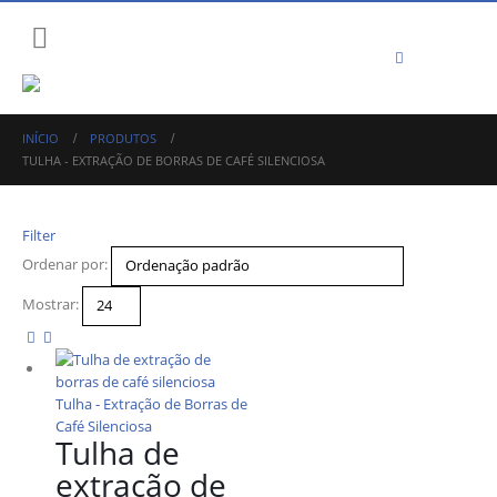
INÍCIO
PRODUTOS
TULHA - EXTRAÇÃO DE BORRAS DE CAFÉ SILENCIOSA
Filter
Ordenar por:
Mostrar:
Tulha - Extração de Borras de
Café Silenciosa
Tulha de
extração de