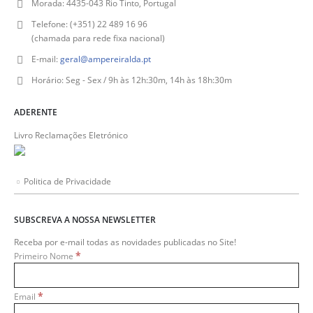
Morada:
4435-043 Rio Tinto, Portugal
Telefone:
(+351) 22 489 16 96
(chamada para rede fixa nacional)
E-mail:
geral@ampereiralda.pt
Horário:
Seg - Sex / 9h às 12h:30m, 14h às 18h:30m
ADERENTE
Livro Reclamações Eletrónico
Politica de Privacidade
SUBSCREVA A NOSSA NEWSLETTER
Receba por e-mail todas as novidades publicadas no Site!
*
Primeiro Nome
*
Email