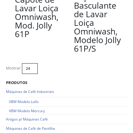
Basculante
Lavar Loiça
de Lavar
Omniwash,
Loiça
Mod. Jolly
Omniwash,
61P
Modelo Jolly
61P/S
Mostrar:
PRODUTOS
Máquinas de Café Industriais
VBM Modelo Lollo
VBM Modelo Mercury
Artigos p/ Máquinas Café
Máquinas de Café de Pastilha