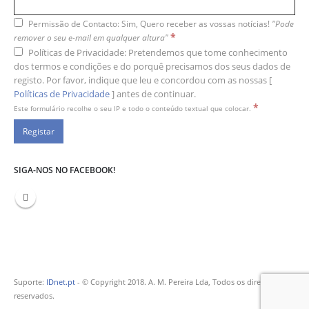
Permissão de Contacto: Sim, Quero receber as vossas notícias!
"Pode
*
remover o seu e-mail em qualquer altura"
Políticas de Privacidade: Pretendemos que tome conhecimento
dos termos e condições e do porquê precisamos dos seus dados de
registo. Por favor, indique que leu e concordou com as nossas [
Políticas de Privacidade
] antes de continuar.
*
Este formulário recolhe o seu IP e todo o conteúdo textual que colocar.
SIGA-NOS NO FACEBOOK!
Suporte:
IDnet.pt
- © Copyright 2018. A. M. Pereira Lda, Todos os direitos
reservados.