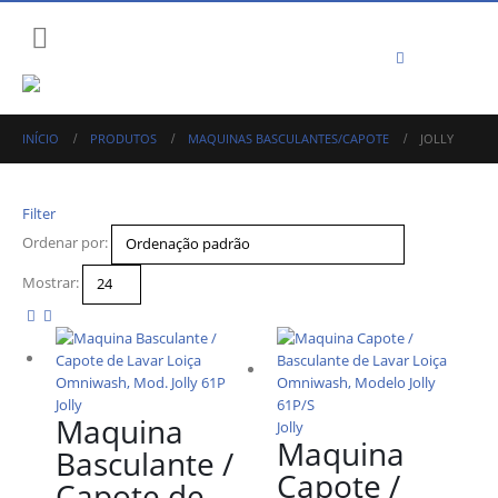
INÍCIO
PRODUTOS
MAQUINAS BASCULANTES/CAPOTE
JOLLY
Filter
Ordenar por:
Mostrar:
Jolly
Maquina
Jolly
Maquina
Basculante /
Capote /
Capote de