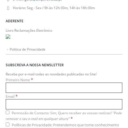
Horário:
Seg - Sex / 9h às 12h:30m, 14h às 18h:30m
ADERENTE
Livro Reclamações Eletrónico
Politica de Privacidade
SUBSCREVA A NOSSA NEWSLETTER
Receba por e-mail todas as novidades publicadas no Site!
*
Primeiro Nome
*
Email
Permissão de Contacto: Sim, Quero receber as vossas notícias!
"Pode
*
remover o seu e-mail em qualquer altura"
Políticas de Privacidade: Pretendemos que tome conhecimento