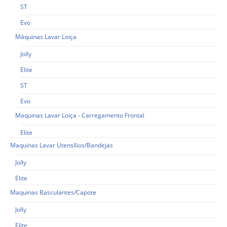
ST
Evo
Máquinas Lavar Loiça
Jolly
Elite
ST
Evo
Maquinas Lavar Loiça - Carregamento Frontal
Elite
Maquinas Lavar Utensílios/Bandejas
Jolly
Elite
Maquinas Basculantes/Capote
Jolly
Elite