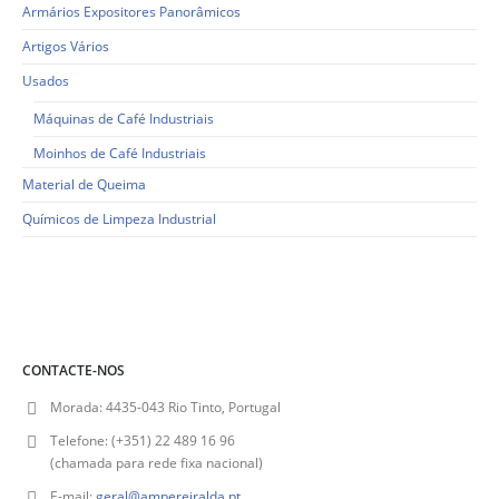
Armários Expositores Panorâmicos
Artigos Vários
Usados
Máquinas de Café Industriais
Moinhos de Café Industriais
Material de Queima
Químicos de Limpeza Industrial
CONTACTE-NOS
Morada:
4435-043 Rio Tinto, Portugal
Telefone:
(+351) 22 489 16 96
(chamada para rede fixa nacional)
E-mail:
geral@ampereiralda.pt