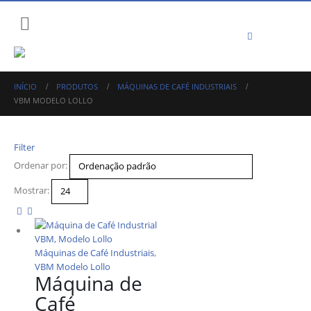
INÍCIO
PRODUTOS
MÁQUINAS DE CAFÉ INDUSTRIAIS
VBM MODELO LOLLO
Filter
Ordenar por:
Mostrar:
Máquinas de Café Industriais
,
VBM Modelo Lollo
Máquina de
Café